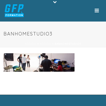
BANHOMESTUDIO3
ACCUEIL
»
ACCUEIL
»
BANHOMESTUDIO3