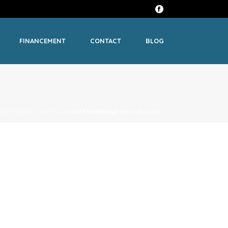
FINANCEMENT
CONTACT
BLOG
MATION ARTLANTIS
»
CONTEMPORAINE-NUIT-SLIDER