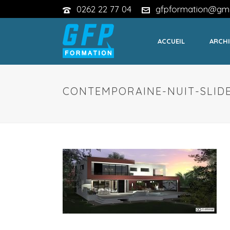
0262 22 77 04
gfpformation@gma
ACCUEIL
ARCHI
CONTEMPORAINE-NUIT-SLID