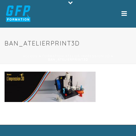
BAN_ATELIERPRINT3D
ACCUEIL
»
FORMATION ATELIER IMPRESSION 3D
»
BAN_ATELIERPRINT3D