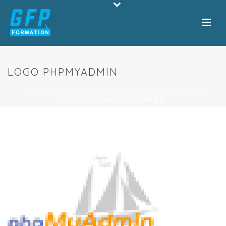
LOGO PHPMYADMIN
ACCUEIL
»
FORMATION CONCEPTION SITE WEB DYNAMIQUE
PHP/MYSQL
»
LOGO PHPMYADMIN