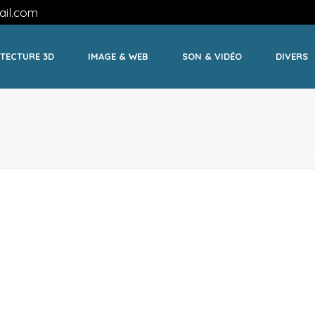
il.com
TECTURE 3D
IMAGE & WEB
SON & VIDÉO
DIVERS
ACCU