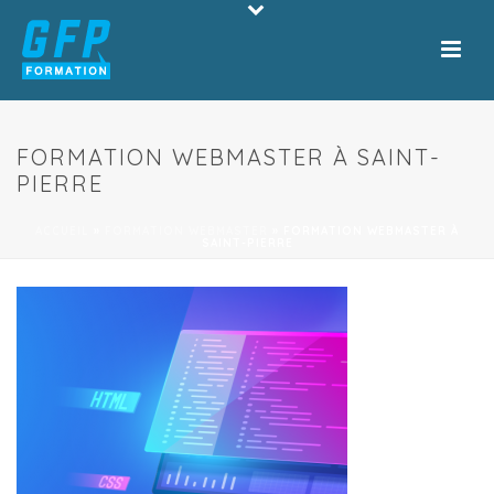
FORMATION WEBMASTER À SAINT-
PIERRE
ACCUEIL
»
FORMATION WEBMASTER
»
FORMATION WEBMASTER À
SAINT-PIERRE