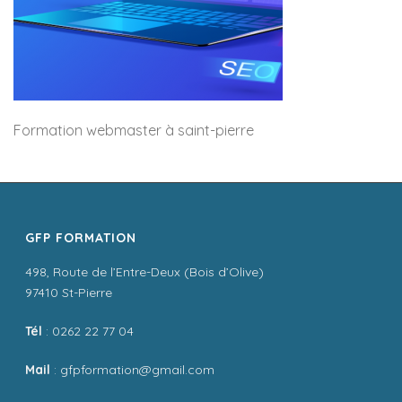
Formation webmaster à saint-pierre
GFP FORMATION
498, Route de l’Entre-Deux (Bois d’Olive)
97410 St-Pierre
Tél
: 0262 22 77 04
Mail
: gfpformation@gmail.com