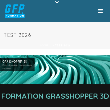
TEST 2026
ACCUEIL
»
TEST 2026
FORMATION GRASSHOPPER 3D