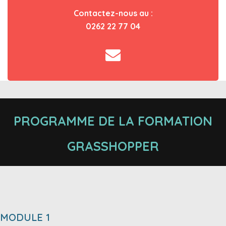
Contactez-nous au :
0262 22 77 04
PROGRAMME DE LA FORMATION
GRASSHOPPER
MODULE 1