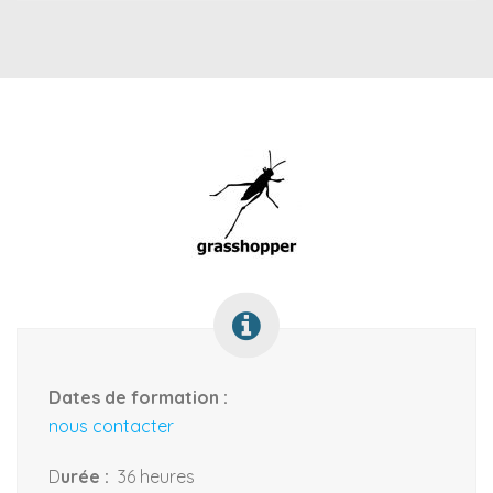
Dates de formation :
nous contacter
D
urée :
36 heures