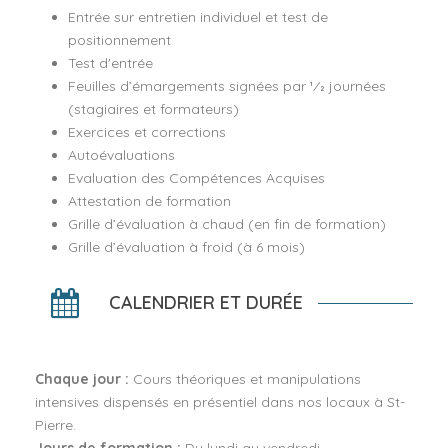
Entrée sur entretien individuel et test de
positionnement
Test d'entrée
Feuilles d’émargements signées par 1⁄2 journées
(stagiaires et formateurs)
Exercices et corrections
Autoévaluations
Evaluation des Compétences Acquises
Attestation de formation
Grille d’évaluation à chaud (en fin de formation)
Grille d’évaluation à froid (à 6 mois)
CALENDRIER ET DURÉE
Chaque jour :
Cours théoriques et manipulations
intensives dispensés en présentiel dans nos locaux à St-
Pierre.
Jours de formation :
Du lundi au vendredi