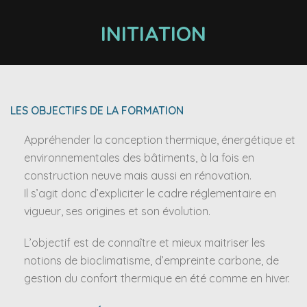
INITIATION
LES OBJECTIFS DE LA FORMATION
Appréhender la conception thermique, énergétique et
environnementales des bâtiments, à la fois en
construction neuve mais aussi en rénovation.
Il s’agit donc d’expliciter le cadre réglementaire en
vigueur, ses origines et son évolution.
L’objectif est de connaître et mieux maitriser les
notions de bioclimatisme, d’empreinte carbone, de
gestion du confort thermique en été comme en hiver.