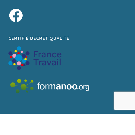
CERTIFIÉ DÉCRET QUALITÉ
GFP Formation - Tous droits réservés 2007 - 2026 | N° d'activité de