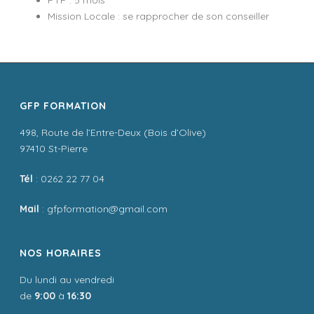
Mission Locale : se rapprocher de son conseiller
GFP FORMATION
498, Route de l’Entre-Deux (Bois d’Olive)
97410 St-Pierre
Tél
: 0262 22 77 04
Mail
: gfpformation@gmail.com
NOS HORAIRES
Du lundi au vendredi
de
9:00
à
16:30