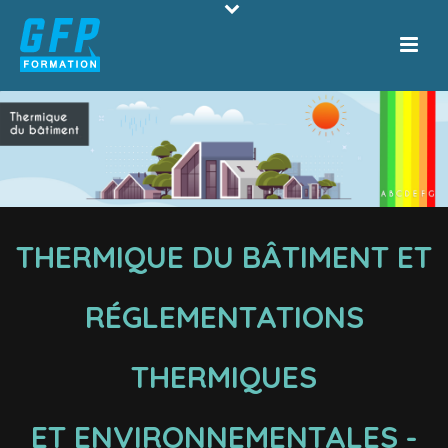
THERMIQUE DU BÂTIMENT ET
RÉGLEMENTATIONS
THERMIQUES
ET ENVIRONNEMENTALES -