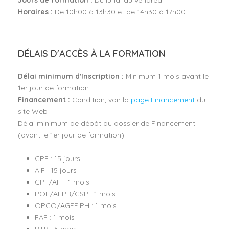
Horaires :
De 10h00 à 13h30 et de 14h30 à 17h00
DÉLAIS D'ACCÈS À LA FORMATION
Délai minimum d'Inscription :
Minimum 1 mois avant le
1er jour de formation
Financement :
Condition, voir la
page Financement
du
site Web
Délai minimum de dépôt du dossier de Financement
(avant le 1er jour de formation) :
CPF : 15 jours
AIF : 15 jours
CPF/AIF : 1 mois
POE/AFPR/CSP : 1 mois
OPCO/AGEFIPH : 1 mois
FAF : 1 mois
PTP : 5 mois