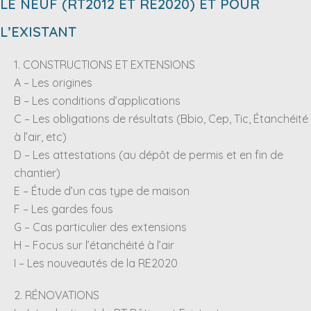
LE NEUF (RT2012 ET RE2020) ET POUR
L’EXISTANT
1. CONSTRUCTIONS ET EXTENSIONS
A – Les origines
B – Les conditions d’applications
C – Les obligations de résultats (Bbio, Cep, Tic, Étanchéité
à l’air, etc)
D – Les attestations (au dépôt de permis et en fin de
chantier)
E – Étude d’un cas type de maison
F – Les gardes fous
G – Cas particulier des extensions
H – Focus sur l’étanchéité à l’air
I – Les nouveautés de la RE2020
2. RÉNOVATIONS