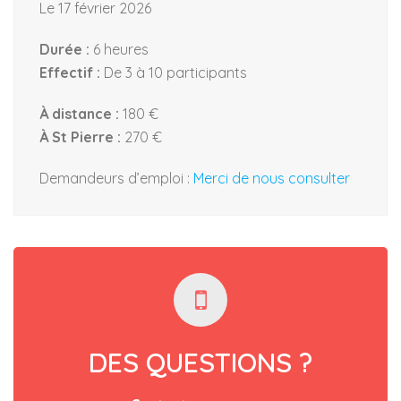
Le 17 février 2026
Durée :
6 heures
Effectif :
De 3 à 10 participants
À distance :
180 €
À St Pierre :
270 €
Demandeurs d’emploi :
Merci de nous consulter
DES QUESTIONS ?