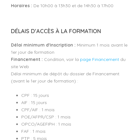
Horaires :
De 10h00 à 13h30 et de 14h30 à 17h00
DÉLAIS D'ACCÈS À LA FORMATION
Délai minimum d'Inscription :
Minimum 1 mois avant le
1er jour de formation
Financement :
Condition, voir la
page Financement
du
site Web
Délai minimum de dépôt du dossier de Financement
(avant le 1er jour de formation) :
CPF : 15 jours
AIF : 15 jours
CPF/AIF : 1 mois
POE/AFPR/CSP : 1 mois
OPCO/AGEFIPH : 1 mois
FAF : 1 mois
PTP : 5 mois