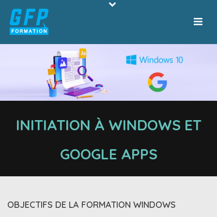
INITIATION À WINDOWS ET
GOOGLE APPS
OBJECTIFS DE LA FORMATION WINDOWS