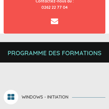
Contactez-nous au :
0262 22 77 04
PROGRAMME DES FORMATIONS
WINDOWS - INITIATION