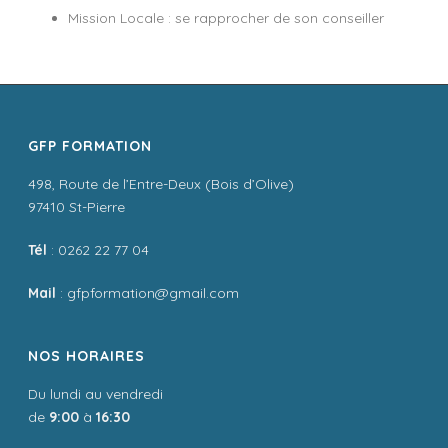
Mission Locale : se rapprocher de son conseiller
GFP FORMATION
498, Route de l’Entre-Deux (Bois d’Olive)
97410 St-Pierre
Tél
: 0262 22 77 04
Mail
: gfpformation@gmail.com
NOS HORAIRES
Du lundi au vendredi
de
9:00
à
16:30