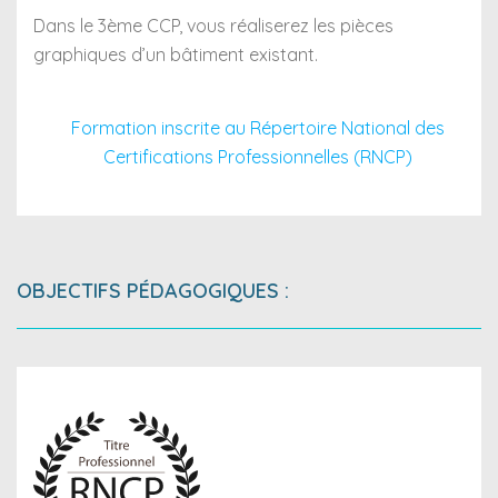
Dans le 3ème CCP, vous réaliserez les pièces
graphiques d’un bâtiment existant.
Formation inscrite au Répertoire National des
Certifications Professionnelles (RNCP)
OBJECTIFS PÉDAGOGIQUES :