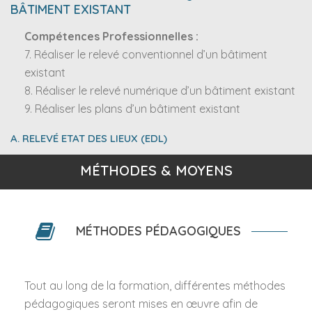
BÂTIMENT EXISTANT
Compétences Professionnelles :
7. Réaliser le relevé conventionnel d’un bâtiment
existant
8. Réaliser le relevé numérique d’un bâtiment existant
9. Réaliser les plans d’un bâtiment existant
A. RELEVÉ ETAT DES LIEUX (EDL)
MÉTHODES & MOYENS
MÉTHODES PÉDAGOGIQUES
Tout au long de la formation, différentes méthodes
pédagogiques seront mises en œuvre afin de