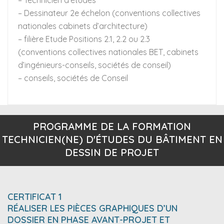
– Dessinateur 2e échelon (conventions collectives
nationales cabinets d’architecture)
– filière Etude Positions 2.1, 2.2 ou 2.3
(conventions collectives nationales BET, cabinets
d’ingénieurs-conseils, sociétés de conseil)
– conseils, sociétés de Conseil
PROGRAMME DE LA FORMATION
TECHNICIEN(NE) D'ÉTUDES DU BÂTIMENT EN
DESSIN DE PROJET
CERTIFICAT 1
RÉALISER LES PIÈCES GRAPHIQUES D’UN
DOSSIER EN PHASE AVANT-PROJET ET