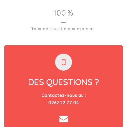
100
%
Taux de réussite aux examens
DES QUESTIONS ?
Contactez-nous au :
0262 22 77 04